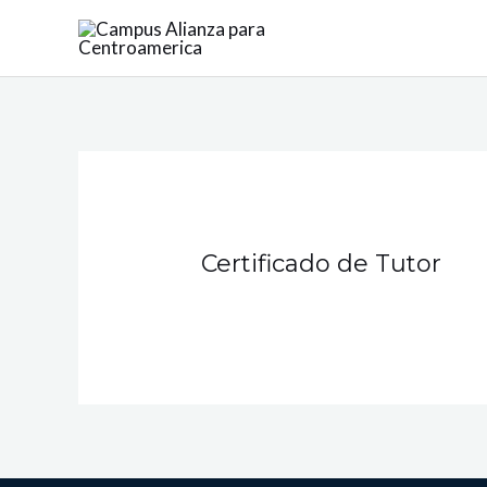
Ir
al
contenido
Certificado de Tutor