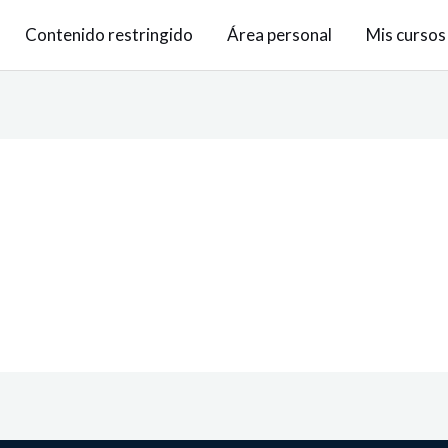
Contenido restringido
Área personal
Mis cursos