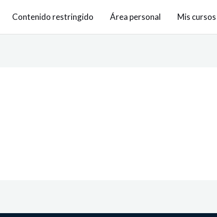
Contenido restringido
Área personal
Mis cursos