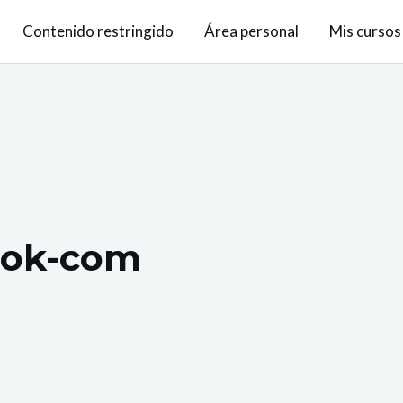
Contenido restringido
Área personal
Mis cursos
ook-com