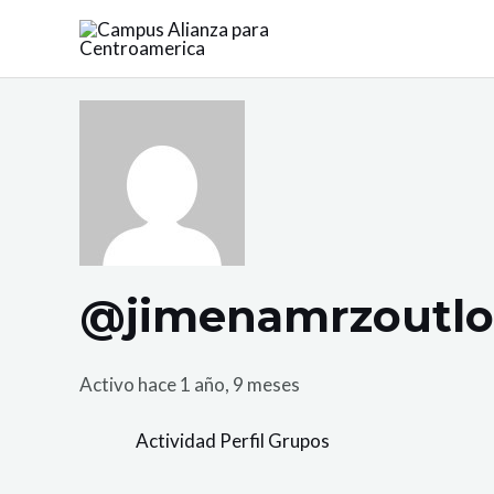
Ir
al
contenido
@jimenamrzoutl
Activo hace 1 año, 9 meses
Actividad
Perfil
Grupos