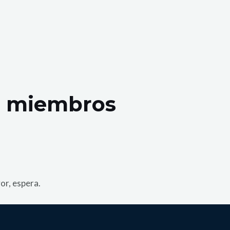
os miembros
or, espera.